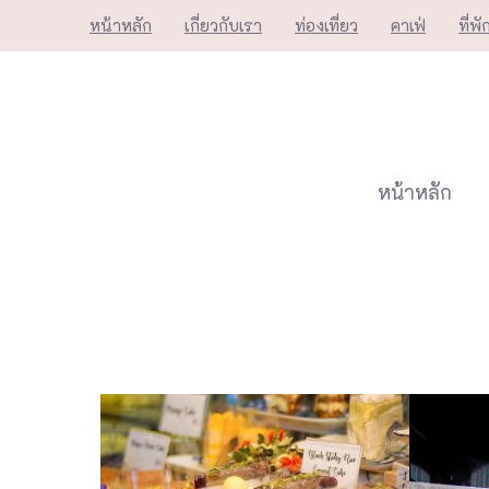
Skip
หน้าหลัก
เกี่ยวกับเรา
ท่องเที่ยว
คาเฟ่
ที่พั
to
content
หน้าหลัก