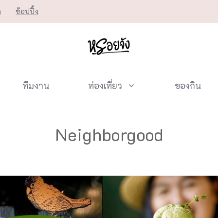
ก
ช้อปปิ้ง
ทีมงาน
ท่องเที่ยว
ของกิน
Neighborgood