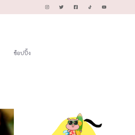
ช้อปปิ้ง