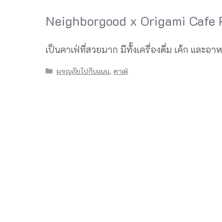
Neighborgood x Origami Cafe P
เป็นคาเฟ่ที่สวยมาก มีทั้งเครื่องดื่ม เค้ก และ
Categories
ผจญภัยไปกับแนน
,
คาเฟ่