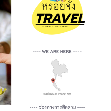
----
WE ARE HERE ----
----
ช่องทางการติดตาม
----