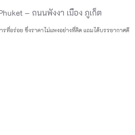
huket – ถนนพังงา เมือง ภูเก็ต
อาหารที่อร่อย ซึ่งราคาไม่แพงอย่างที่คิด แถมได้บรรยากาศดี