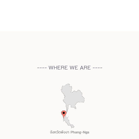
---- WHERE WE ARE ----