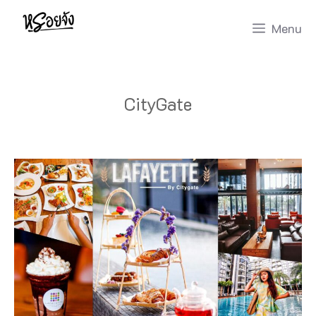
Skip
Menu
to
content
CityGate