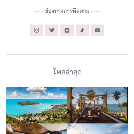
----
ช่องทางการติดตาม
----
โพสล่าสุด