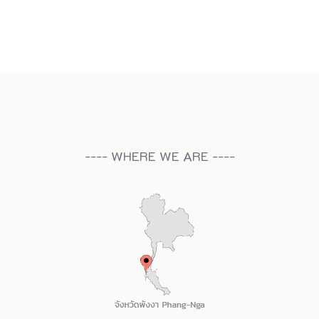
---- WHERE WE ARE ----