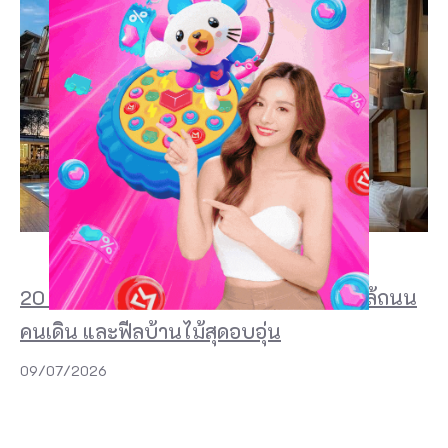
20 ที่พักเชียงคาน 2026 สวย ๆ ริมโขง ใกล้ถนน
คนเดิน และฟีลบ้านไม้สุดอบอุ่น
09/07/2026