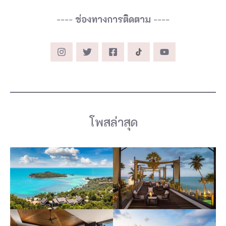
----
ช่องทางการติดตาม
----
โพสล่าสุด