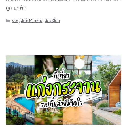
ถูก น่าพัก
Categories
ผจญภัยไปกับแนน
,
ท่องเที่ยว