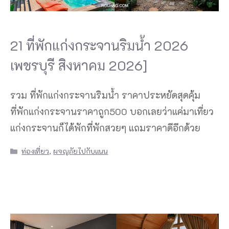
21 ที่พักแก่งกระจานริมน้ำ 2026
เพชรบุรี สิงหาคม 2026]
รวม ที่พักแก่งกระจานริมน้ำ ราคาประหยัดสุดคุ้ม
ที่พักแก่งกระจานราคาถูก500 บอกเลยว่าแค่มาเที่ยว
แก่งกระจานก็ได้พักที่พักสวยๆ แถมราคาดีอีกด้วย
Categories
ท่องเที่ยว
,
ผจญภัยไปกับแนน