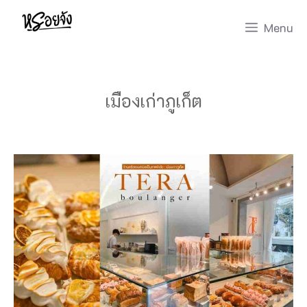
Skip
Menu
to
content
เมืองเก่าภูเก็ต