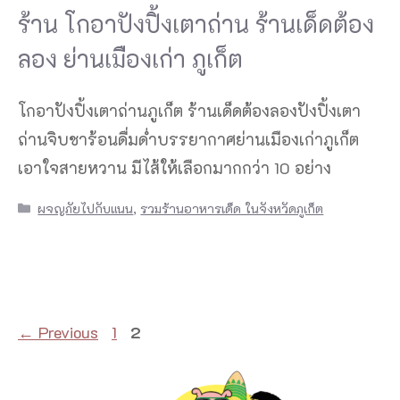
ร้าน โกอาปังปิ้งเตาถ่าน ร้านเด็ดต้อง
ลอง ย่านเมืองเก่า ภูเก็ต
โกอาปังปิ้งเตาถ่านภูเก็ต ร้านเด็ดต้องลองปังปิ้งเตา
ถ่านจิบชาร้อนดื่มด่ำบรรยากาศย่านเมืองเก่าภูเก็ต
เอาใจสายหวาน มีไส้ให้เลือกมากกว่า 10 อย่าง
Categories
ผจญภัยไปกับแนน
,
รวมร้านอาหารเด็ด ในจังหวัดภูเก็ต
Page
Page
←
Previous
1
2