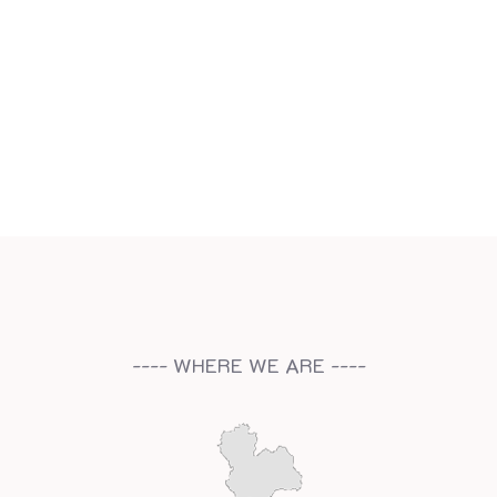
---- WHERE WE ARE ----