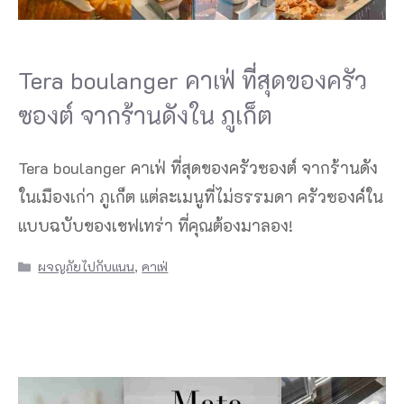
Tera boulanger คาเฟ่ ที่สุดของครัว
ซองต์ จากร้านดังใน ภูเก็ต
Tera boulanger คาเฟ่ ที่สุดของครัวซองต์ จากร้านดัง
ในเมืองเก่า ภูเก็ต แต่ละเมนูที่ไม่ธรรมดา ครัวซองค์ใน
แบบฉบับของเชฟเทร่า ที่คุณต้องมาลอง!
Categories
ผจญภัยไปกับแนน
,
คาเฟ่