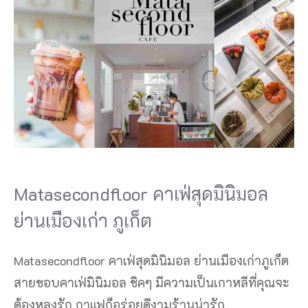
Matasecondfloor คาเฟ่สุดมินิมอล
ย่านเมืองเก่า ภูเก็ต
Matasecondfloor คาเฟ่สุดมินิมอล ย่านเมืองเก่าภูเก็ต
สายชอบคาเฟ่มินิมอล ชิคๆ มีความเป็นเกาหลีที่คุณจะ
ต้องหลงรัก กาแฟก็อร่อยดีงามร้านน่ารัก