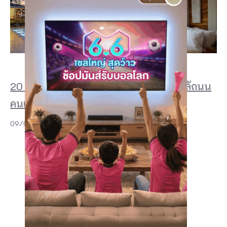
20 ที่พักเชียงคาน 2026 สวย ๆ ริมโขง ใกล้ถนน
คนเดิน และฟีลบ้านไม้สุดอบอุ่น
09/07/2026