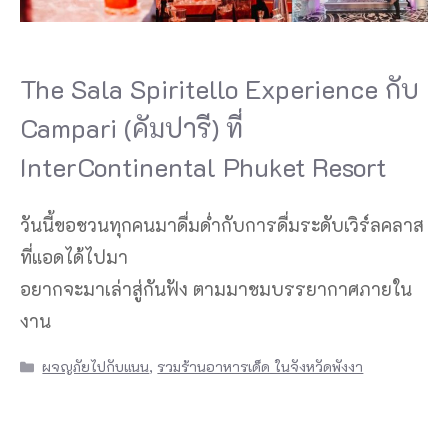
The Sala Spiritello Experience กับ
Campari (คัมปารี) ที่
InterContinental Phuket Resort
วันนี้ขอชวนทุกคนมาดื่มด่ำกับการดื่มระดับเวิร์ลคลาส
ที่แอดได้ไปมา
อยากจะมาเล่าสู่กันฟัง ตามมาชมบรรยากาศภายใน
งาน
Categories
ผจญภัยไปกับแนน
,
รวมร้านอาหารเด็ด ในจังหวัดพังงา