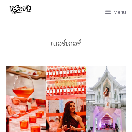
Skip
Menu
to
content
เบอร์เกอร์