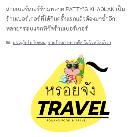
สายเบอร์เกอร์ห้ามพลาด PATTY’S KHAOLAK เป็น
ร้านเบอร์เกอร์ที่ได้กินครั้งแรกแล้วต้องมาซ้ำอีก
หลายๆรอบแจกพิกัดร้านเบอร์เกอร์
Categories
ผจญภัยไปกับแนน
,
รวมร้านอาหารเด็ด ในจังหวัดพังงา