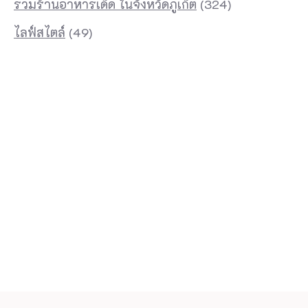
รวมร้านอาหารเด็ด ในจังหวัดภูเก็ต
(324)
ไลฟ์สไตล์
(49)