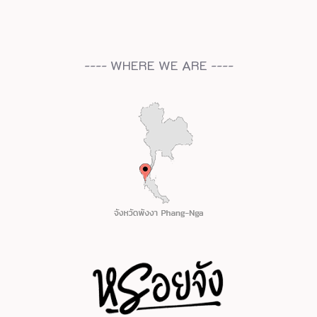
---- WHERE WE ARE ----