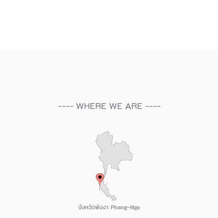
---- WHERE WE ARE ----