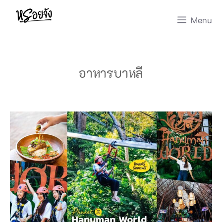
Skip
Menu
to
content
อาหารบาหลี