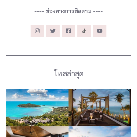
----
ช่องทางการติดตาม
----
โพสล่าสุด