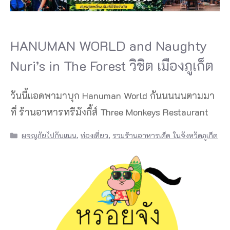
HANUMAN WORLD and Naughty
Nuri’s in The Forest วิชิต เมืองภูเก็ต
วันนี้แอดพามาบุก Hanuman World กันนนนนตามมา
ที่ ร้านอาหารทรีมังกี้ส์ Three Monkeys Restaurant
Categories
ผจญภัยไปกับแนน
,
ท่องเที่ยว
,
รวมร้านอาหารเด็ด ในจังหวัดภูเก็ต