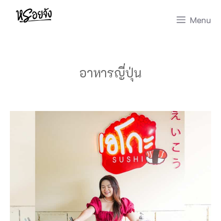
Skip
Menu
to
content
อาหารญี่ปุ่น