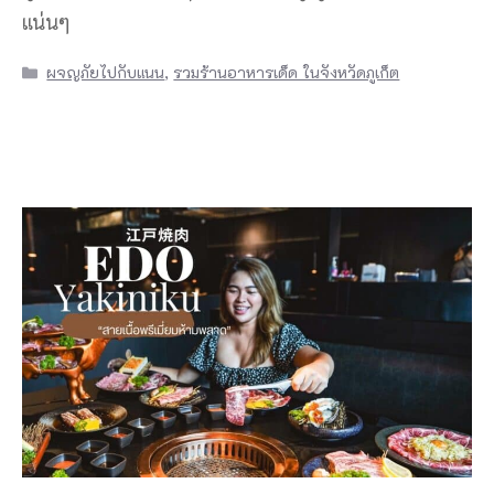
แน่นๆ
Categories
ผจญภัยไปกับแนน
,
รวมร้านอาหารเด็ด ในจังหวัดภูเก็ต