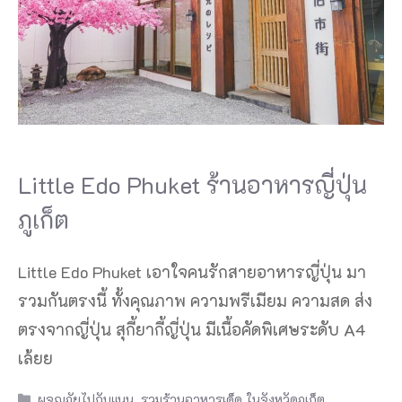
Little Edo Phuket ร้านอาหารญี่ปุ่น
ภูเก็ต
Little Edo Phuket เอาใจคนรักสายอาหารญี่ปุ่น มา
รวมกันตรงนี้ ทั้งคุณภาพ ความพรีเมียม ความสด ส่ง
ตรงจากญี่ปุ่น สุกี้ยากี้ญี่ปุ่น มีเนื้อคัดพิเศษระดับ A4
เล้ยย
Categories
ผจญภัยไปกับแนน
,
รวมร้านอาหารเด็ด ในจังหวัดภูเก็ต