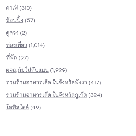
คาเฟ่
(310)
ช้อปปิ้ง
(57)
ดูดวง
(2)
ท่องเที่ยว
(1,014)
ที่พัก
(97)
ผจญภัยไปกับแนน
(1,929)
รวมร้านอาหารเด็ด ในจังหวัดพังงา
(417)
รวมร้านอาหารเด็ด ในจังหวัดภูเก็ต
(324)
ไลฟ์สไตล์
(49)