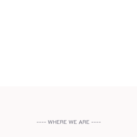
---- WHERE WE ARE ----