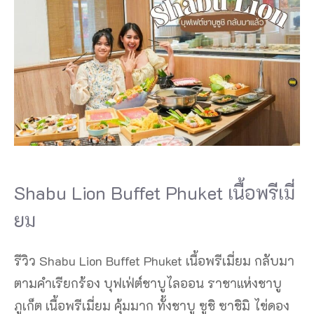
Shabu Lion Buffet Phuket เนื้อพรีเมี่
ยม
รีวิว Shabu Lion Buffet Phuket เนื้อพรีเมี่ยม กลับมา
ตามคำเรียกร้อง บุฟเฟ่ต์ชาบูไลออน ราชาแห่งชาบู
ภูเก็ต เนื้อพรีเมี่ยม คุ้มมาก ทั้งชาบู ซูชิ ซาชิมิ ไข่ดอง