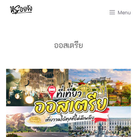
Skip
Menu
to
content
ออสเตรีย