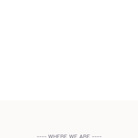
---- WHERE WE ARE ----