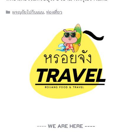
Categories
ผจญภัยไปกับแนน
,
ท่องเที่ยว
----
WE ARE HERE ----