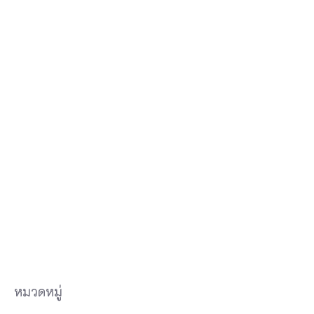
หมวดหมู่