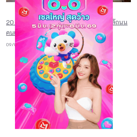
20 ที่พักเชียงคาน 2026 สวย ๆ ริมโขง ใกล้ถนน
คนเดิน และฟีลบ้านไม้สุดอบอุ่น
09/07/2026