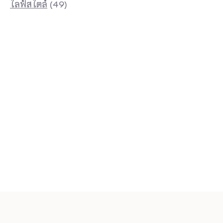
ไลฟ์สไตล์
(49)