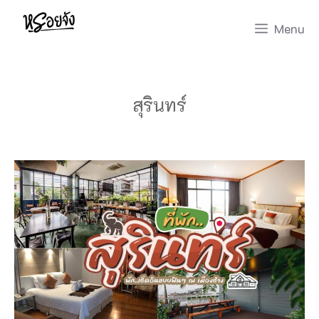
Skip
Menu
to
content
สุรินทร์