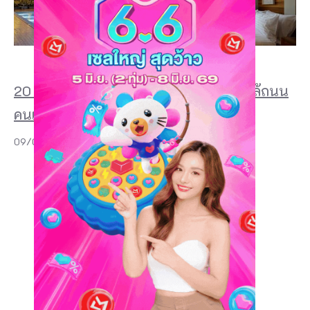
20 ที่พักเชียงคาน 2026 สวย ๆ ริมโขง ใกล้ถนน
คนเดิน และฟีลบ้านไม้สุดอบอุ่น
09/07/2026