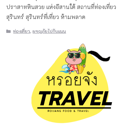
ปราสาทหินสวย แห่งอีสานใต้ สถานที่ท่องเที่ยว
สุรินทร์ สุรินทร์ที่เที่ยว ห้ามพลาด
Categories
ท่องเที่ยว
,
ผจญภัยไปกับแนน