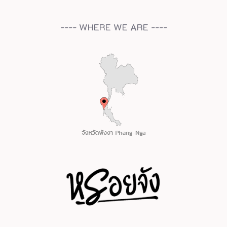
---- WHERE WE ARE ----