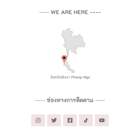
----
WE ARE HERE ----
----
ช่องทางการติดตาม
----