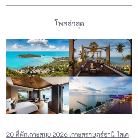
โพสล่าสุด
20 ที่พักเกาะสมุย 2026 เกาะสุราษฎร์ธานี โลเค