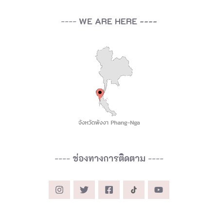
----
WE ARE HERE ----
----
ช่องทางการติดตาม
----