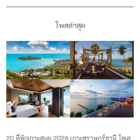
โพสล่าสุด
20 ที่พักเกาะสมุย 2026 เกาะสุราษฎร์ธานี โลเค