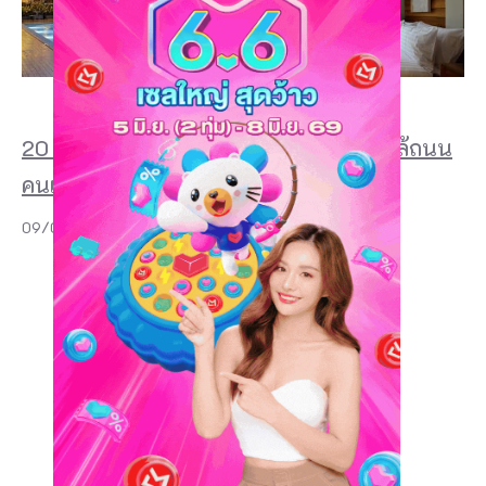
20 ที่พักเชียงคาน 2026 สวย ๆ ริมโขง ใกล้ถนน
คนเดิน และฟีลบ้านไม้สุดอบอุ่น
09/07/2026