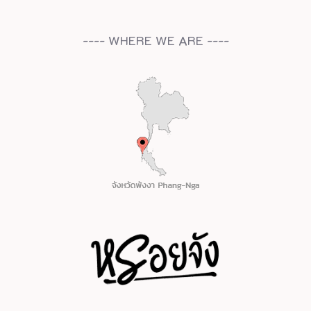
---- WHERE WE ARE ----