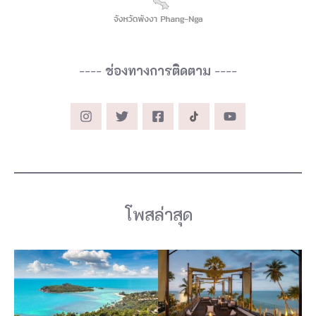
----
ช่องทางการติดตาม
----
โพสล่าสุด