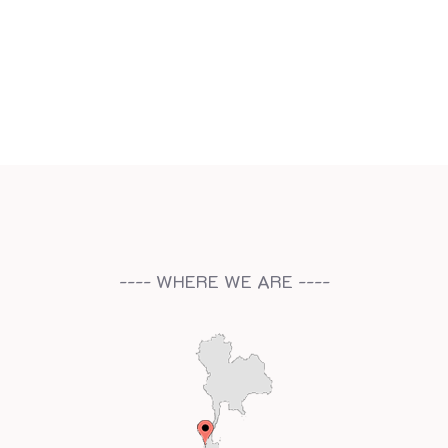
---- WHERE WE ARE ----