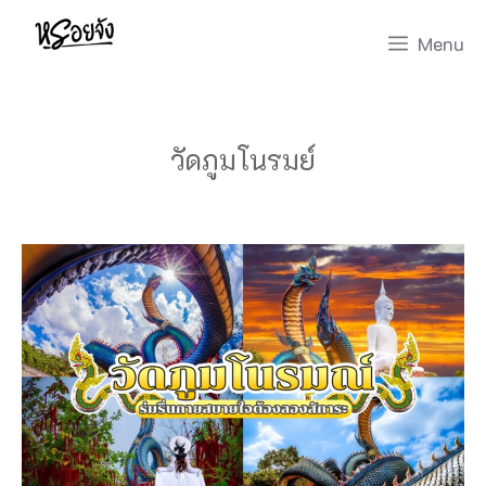
Skip
Menu
to
content
วัดภูมโนรมย์