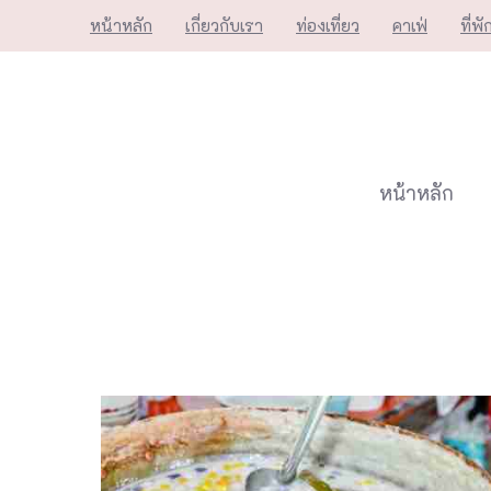
Skip
หน้าหลัก
เกี่ยวกับเรา
ท่องเที่ยว
คาเฟ่
ที่พั
to
content
หน้าหลัก