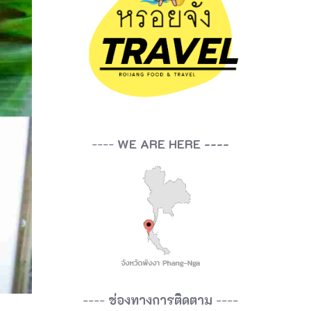
----
WE ARE HERE ----
----
ช่องทางการติดตาม
----