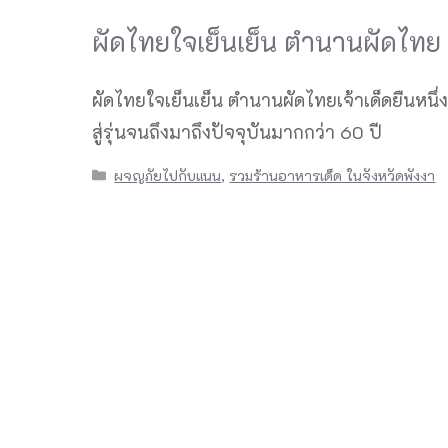
ผัดไทยใจเย็นเย็น ตำนานผัดไทย เจ้
ผัดไทยใจเย็นเย็น ตำนานผัดไทยเจ้าเด็ดยืนหน
สู่รุ่นจนถึงมาถึงปัจจุบันมากกว่า 60 ปี
Categories
ผจญภัยไปกับแนน
,
รวมร้านอาหารเด็ด ในจังหวัดพังงา