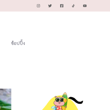
ช้อปปิ้ง