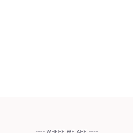
---- WHERE WE ARE ----