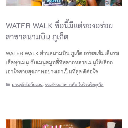
WATER WALK ชื่อนี้มีแต่ของอร่อย
สาขาสนามบิน ภูเก็ต
WATER WALK ย่านสนามบิน ภูเก็ต อร่อยเข้มเต็มรส
เด็ดทุกเมนู กับเมนูสมูทตี้ที่หลากหลายเมนูให้เลือก
เอาใจสายสุขภาพอย่างเราเป็นที่สุด ดีต่อใจ
Categories
ผจญภัยไปกับแนน
,
รวมร้านอาหารเด็ด ในจังหวัดภูเก็ต