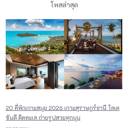
โพสล่าสุด
20 ที่พักเกาะสมุย 2026 เกาะสุราษฎร์ธานี โลเค
ชันดี ติดทะเล ถ่ายรูปสวยทุกมุม