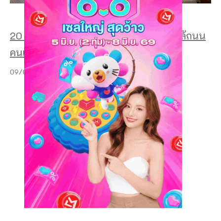
20 ที่พักเชียงคาน 2026 สวย ๆ ริมโขง ใกล้ถนน
คนเดิน และฟีลบ้านไม้สุดอบอุ่น
09/07/2026