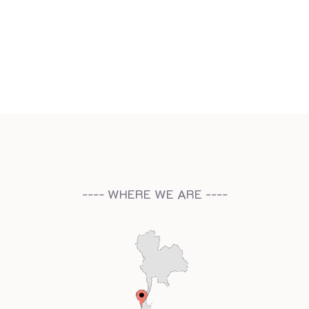
---- WHERE WE ARE ----