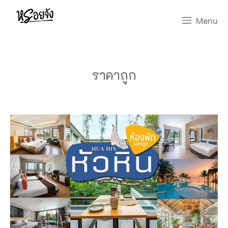
Skip
Menu
to
content
ราคาถูก