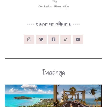
----
ช่องทางการติดตาม
----
โพสล่าสุด