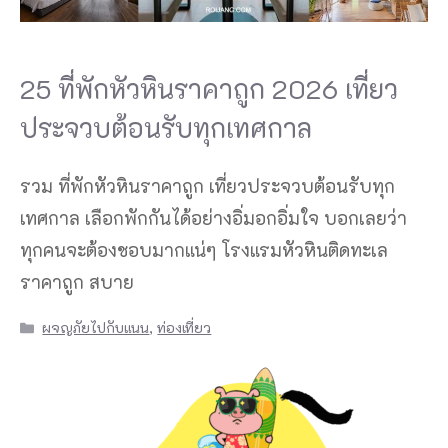
25 ที่พักหัวหินราคาถูก 2026 เที่ยว
ประจวบต้อนรับทุกเทศกาล
รวม ที่พักหัวหินราคาถูก เที่ยวประจวบต้อนรับทุก
เทศกาล เลือกพักกันได้อย่างอิ่มอกอิ่มใจ บอกเลยว่า
ทุกคนจะต้องชอบมากแน่ๆ โรงแรมหัวหินติดทะเล
ราคาถูก สบาย
Categories
ผจญภัยไปกับแนน
,
ท่องเที่ยว