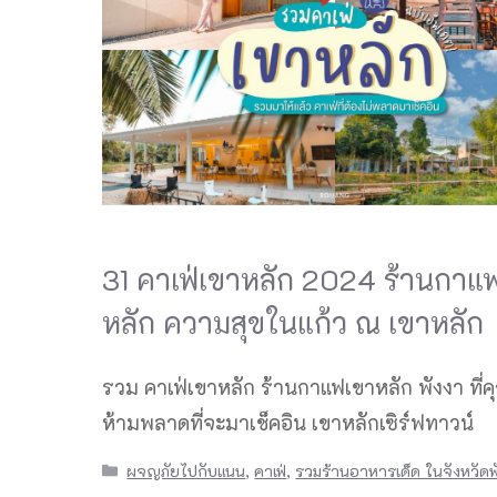
31 คาเฟ่เขาหลัก 2024 ร้านกาแ
หลัก ความสุขในแก้ว ณ เขาหลัก
รวม คาเฟ่เขาหลัก ร้านกาแฟเขาหลัก พังงา ที่ค
ห้ามพลาดที่จะมาเช็คอิน เขาหลักเซิร์ฟทาวน์
Categories
ผจญภัยไปกับแนน
,
คาเฟ่
,
รวมร้านอาหารเด็ด ในจังหวัดพ