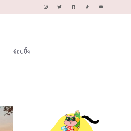
ช้อปปิ้ง