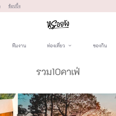
ก
ช้อปปิ้ง
ทีมงาน
ท่องเที่ยว
ของกิน
รวม10คาเฟ่