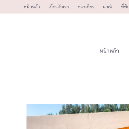
Skip
หน้าหลัก
เกี่ยวกับเรา
ท่องเที่ยว
คาเฟ่
ที่พั
to
content
หน้าหลัก