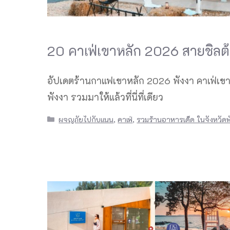
20 คาเฟ่เขาหลัก 2026 สายชิลต้
อัปเดตร้านกาแฟเขาหลัก 2026 พังงา คาเฟ่เขาห
พังงา รวมมาให้แล้วที่นี่ที่เดียว
Categories
ผจญภัยไปกับแนน
,
คาเฟ่
,
รวมร้านอาหารเด็ด ในจังหวัดพ