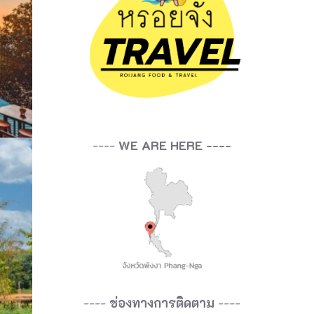
----
WE ARE HERE ----
----
ช่องทางการติดตาม
----