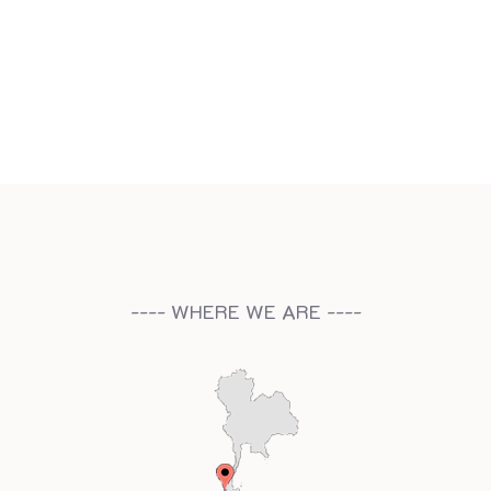
---- WHERE WE ARE ----