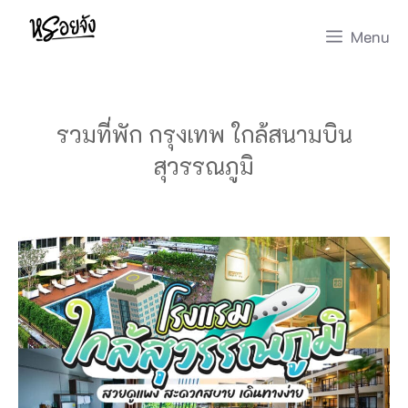
Skip
Menu
to
content
รวมที่พัก กรุงเทพ ใกล้สนามบิน
สุวรรณภูมิ