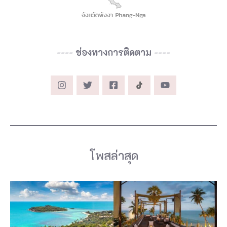
----
ช่องทางการติดตาม
----
โพสล่าสุด