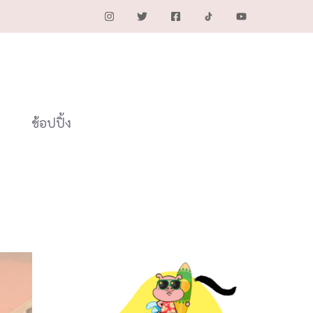
ช้อปปิ้ง