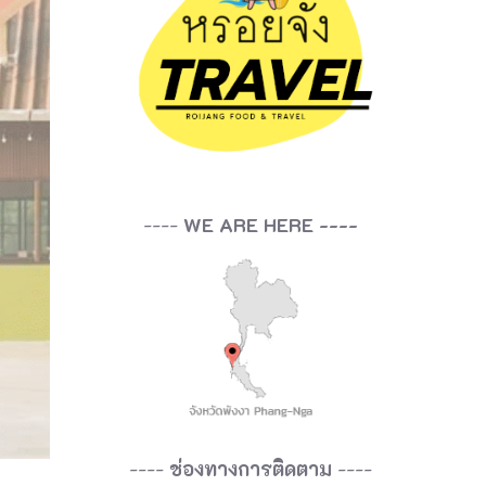
----
WE ARE HERE ----
----
ช่องทางการติดตาม
----