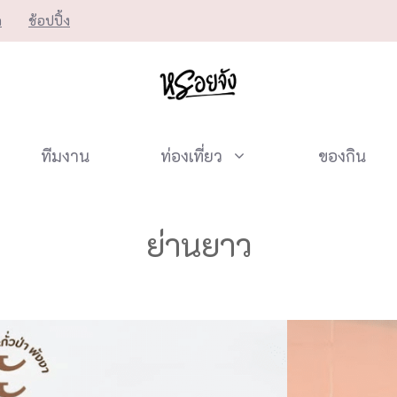
ก
ช้อปปิ้ง
ทีมงาน
ท่องเที่ยว
ของกิน
ย่านยาว