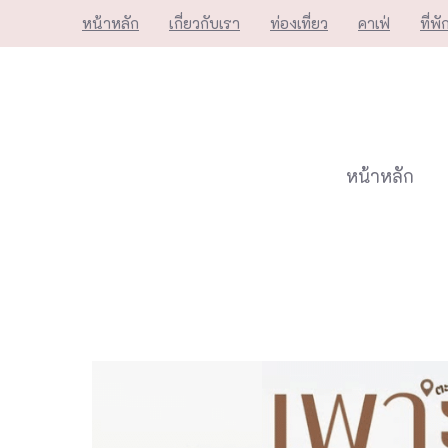
Skip
หน้าหลัก
เกี่ยวกับเรา
ท่องเที่ยว
คาเฟ่
ที่พั
to
content
หน้าหลัก