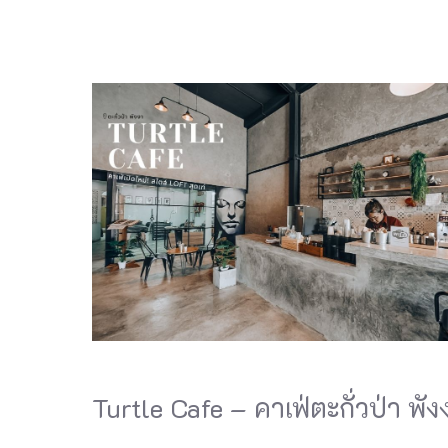
Turtle Cafe – คาเฟ่ตะกั่วป่า พัง