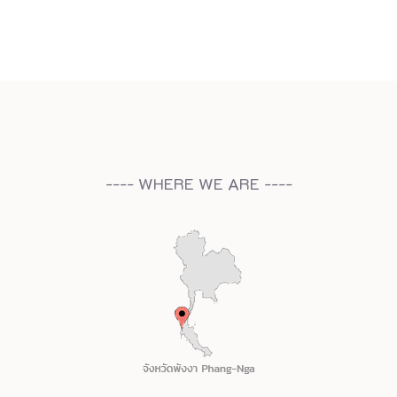
---- WHERE WE ARE ----