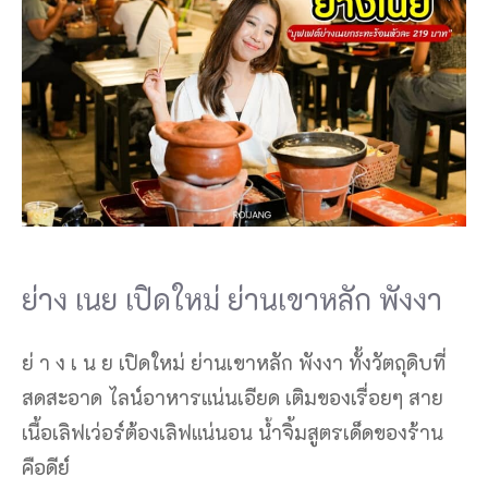
ย่าง เนย เปิดใหม่ ย่านเขาหลัก พังงา
ย่ า ง เ น ย เปิดใหม่ ย่านเขาหลัก พังงา ทั้งวัตถุดิบที่
สดสะอาด ไลน์อาหารแน่นเอียด เติมของเรื่อยๆ สาย
เนื้อเลิฟเว่อร์ต้องเลิฟแน่นอน น้ำจิ้มสูตรเด็ดของร้าน
คือดีย์