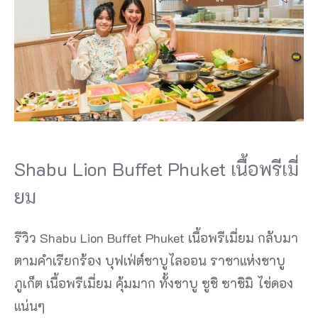
Shabu Lion Buffet Phuket เนื้อพรีเมี่
ยม
รีวิว Shabu Lion Buffet Phuket เนื้อพรีเมี่ยม กลับมา
ตามคำเรียกร้อง บุฟเฟ่ต์ชาบูไลออน ราชาแห่งชาบู
ภูเก็ต เนื้อพรีเมี่ยม คุ้มมาก ทั้งชาบู ซูชิ ซาชิมิ ไข่ดอง
แน่นๆ