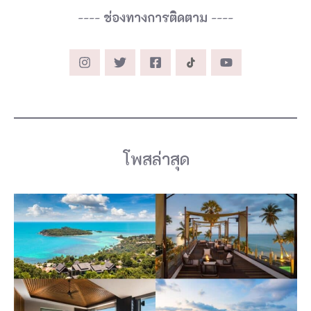
----
ช่องทางการติดตาม
----
โพสล่าสุด