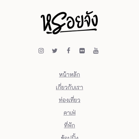
หน้าหลัก
เกี่ยวกับเรา
ท่องเที่ยว
คาเฟ่
ที่พัก
ช้อปปิ้ง