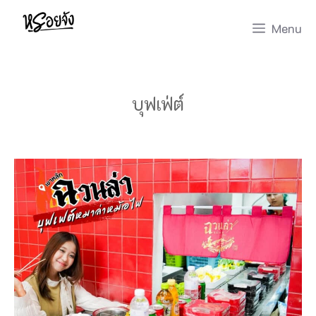
Skip
Menu
to
content
บุฟเฟ่ต์