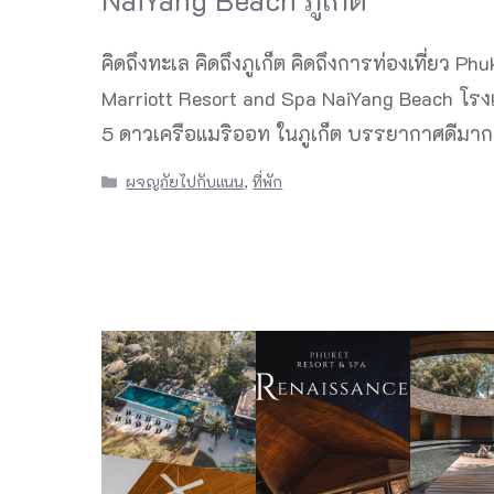
คิดถึงทะเล คิดถึงภูเก็ต คิดถึงการท่องเที่ยว Phu
Marriott Resort and Spa NaiYang Beach โรง
5 ดาวเครือแมริออท ในภูเก็ต บรรยากาศดีมาก
Categories
ผจญภัยไปกับแนน
,
ที่พัก