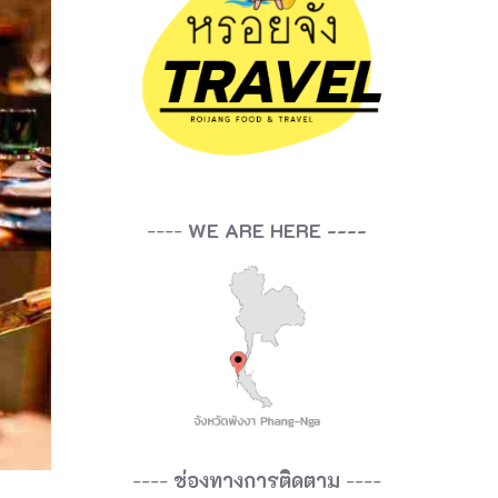
----
WE ARE HERE ----
----
ช่องทางการติดตาม
----