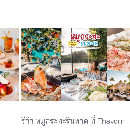
รีวิว หมูกระทะริมหาด ที่ Thavorn