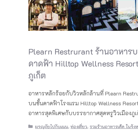
Plearn Restrurant ร้านอาหาร
ดาดฟ้า Hilltop Wellness Resor
ภูเก็ต
อาหารหลักร้อยกับวิวหลักล้านที่ Plearn Restr
บนชั้นดาดฟ้าโรงแรม Hilltop Wellness Resort 
อาหารสุดพิเศษกับบรรยากาศสุดหรูวิวเมืองภูเ
Categories
ผจญภัยไปกับแนน
,
ท่องเที่ยว
,
รวมร้านอาหารเด็ด ในจังหว