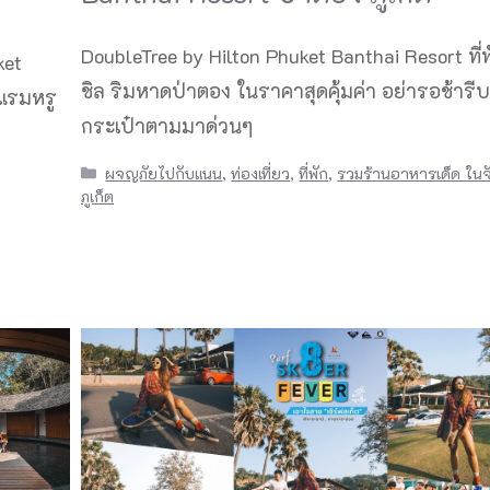
DoubleTree by Hilton Phuket Banthai Resort ที่พ
ket
ชิล ริมหาดป่าตอง ในราคาสุดคุ้มค่า อย่ารอช้ารีบ
แรมหรู
กระเป๋าตามมาด่วนๆ
Categories
ผจญภัยไปกับแนน
,
ท่องเที่ยว
,
ที่พัก
,
รวมร้านอาหารเด็ด ในจ
ภูเก็ต