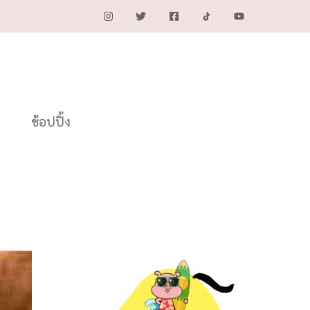
ช้อปปิ้ง