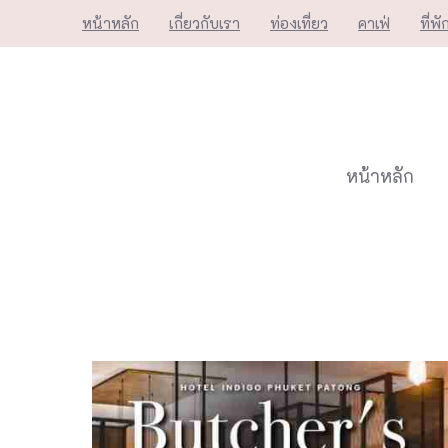
Skip
หน้าหลัก
เกี่ยวกับเรา
ท่องเที่ยว
คาเฟ่
ที่พั
to
content
หน้าหลัก