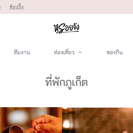
ก
ช้อปปิ้ง
ทีมงาน
ท่องเที่ยว
ของกิน
ที่พักภูเก็ต