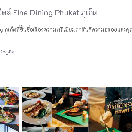
ล์ Fine Dining Phuket ภูเก็ต
ภูเก็ตที่ขึ้นชื่อเรื่องความพรีเมี่ยมการันตีความอร่อยและ
ัดภูเก็ต