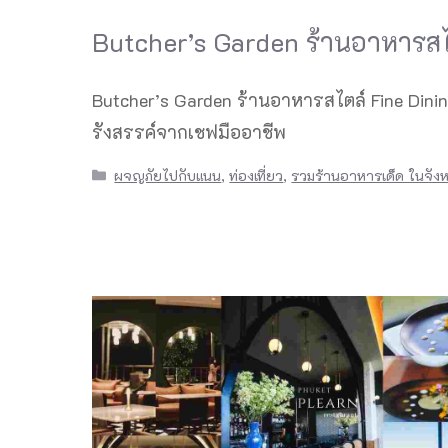
Butcher’s Garden ร้านอาหารสไต
Butcher’s Garden ร้านอาหารสไตล์ Fine Dining 
รังสรรค์จากเชฟมืออาชีพ
Categories
ผจญภัยไปกับแนน
,
ท่องเที่ยว
,
รวมร้านอาหารเด็ด ในจังหว