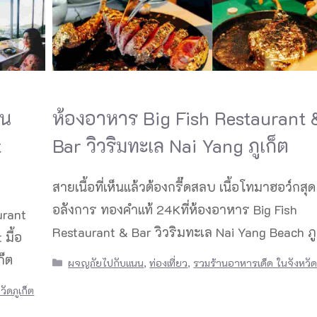
บน
ห้องอาหาร Big Fish Restaurant 
t
Bar วิวริมทะเล Nai Yang ภูเก็ต
สายเนื้อที่เห็นแล้วต้องกรี๊ดสลบ เนื้อโทมาฮอว์กสุด
อลังการ ทองคำแท้ 24Kที่ห้องอาหาร Big Fish
urant
Restaurant & Bar วิวริมทะเล Nai Yang Beach ภู
มื้อ
ก็ต
Categories
ผจญภัยไปกับแนน
,
ท่องเที่ยว
,
รวมร้านอาหารเด็ด ในจังหวัดภ
ัดภูเก็ต