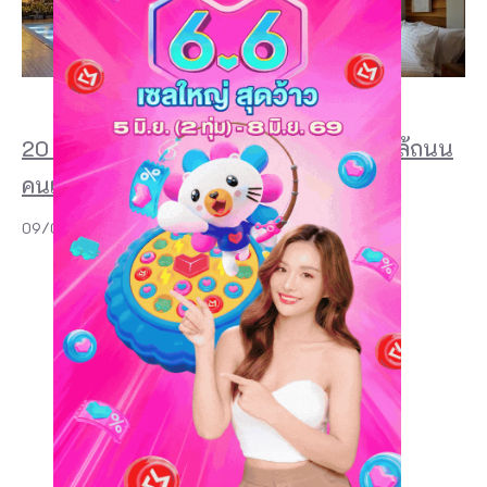
20 ที่พักเชียงคาน 2026 สวย ๆ ริมโขง ใกล้ถนน
คนเดิน และฟีลบ้านไม้สุดอบอุ่น
09/07/2026