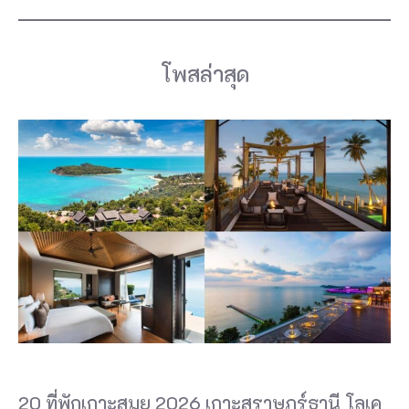
โพสล่าสุด
20 ที่พักเกาะสมุย 2026 เกาะสุราษฎร์ธานี โลเค