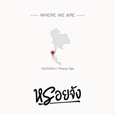
---- WHERE WE ARE ----