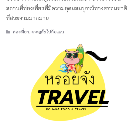
สถานที่ท่องเที่ยวที่มีความอุดมสมบูรณ์ทางธรรมชาติ
ที่สวยงามมากมาย
Categories
ท่องเที่ยว
,
ผจญภัยไปกับแนน