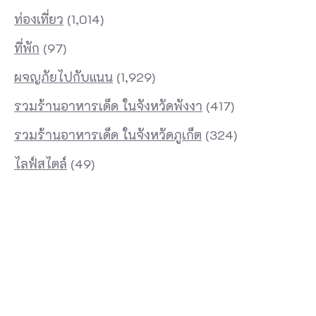
ท่องเที่ยว
(1,014)
ที่พัก
(97)
ผจญภัยไปกับแนน
(1,929)
รวมร้านอาหารเด็ด ในจังหวัดพังงา
(417)
รวมร้านอาหารเด็ด ในจังหวัดภูเก็ต
(324)
ไลฟ์สไตล์
(49)