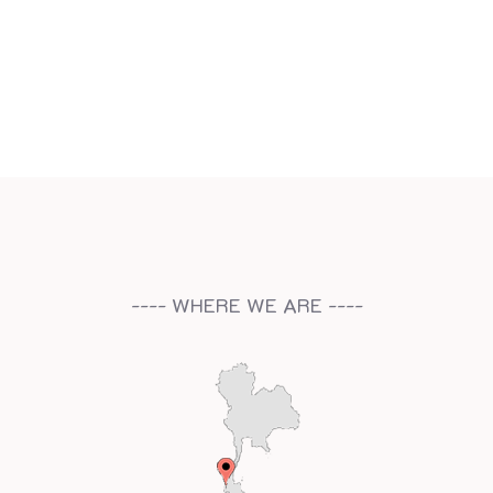
---- WHERE WE ARE ----