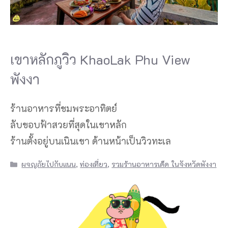
เขาหลักภูวิว KhaoLak Phu View
พังงา
ร้านอาหารที่ชมพระอาทิตย์
ลับขอบฟ้าสวยที่สุดในเขาหลัก
ร้านตั้งอยู่บนเนินเขา ด้านหน้าเป็นวิวทะเล
Categories
ผจญภัยไปกับแนน
,
ท่องเที่ยว
,
รวมร้านอาหารเด็ด ในจังหวัดพังงา