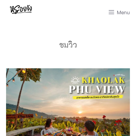
Skip
Menu
to
content
ชมวิว