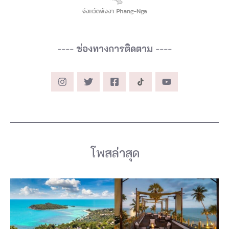
----
ช่องทางการติดตาม
----
โพสล่าสุด