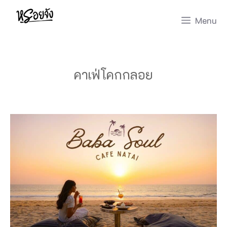
Skip
Menu
to
content
คาเฟ่โคกกลอย