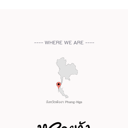
---- WHERE WE ARE ----