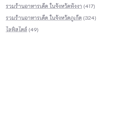
รวมร้านอาหารเด็ด ในจังหวัดพังงา
(417)
รวมร้านอาหารเด็ด ในจังหวัดภูเก็ต
(324)
ไลฟ์สไตล์
(49)