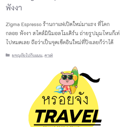
พังงา
Zigma Espresso ร้านกาแฟเปิดใหม่มาแรง ที่โคก
กลอย พังงา สไตล์มินิมอลโมเดิร์น ถ่ายรูปมุมไหนก็เท่
ไปหมดเลย ถือว่าเป็นจุดเช็คอินใหม่ที่ปังเลยก็ว่าได้
Categories
ผจญภัยไปกับแนน
,
คาเฟ่