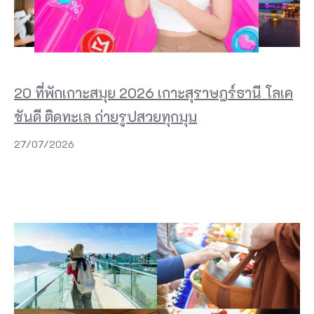
20 ที่พักเกาะสมุย 2026 เกาะสุราษฎร์ธานี โลเค
ชันดี ติดทะเล ถ่ายรูปสวยทุกมุม
27/07/2026