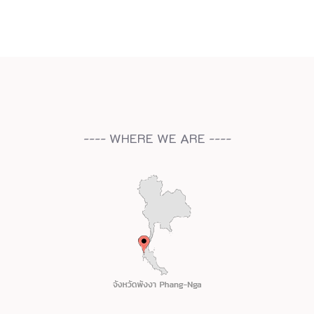
---- WHERE WE ARE ----