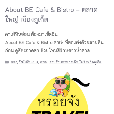
About BE Cafe & Bistro – ตลาด
ใหญ่ เมืองภูเก็ต
คาเฟ่หินอ่อน ต้องมาเช็คอิน
About BE Cafe & Bistro คาเฟ่ ที่ตกแต่งด้วยลายหิน
อ่อน ดูดีสะอาดตา ด้วยโทนสีร้านขาวน้ำตาล
Categories
ผจญภัยไปกับแนน
,
คาเฟ่
,
รวมร้านอาหารเด็ด ในจังหวัดภูเก็ต