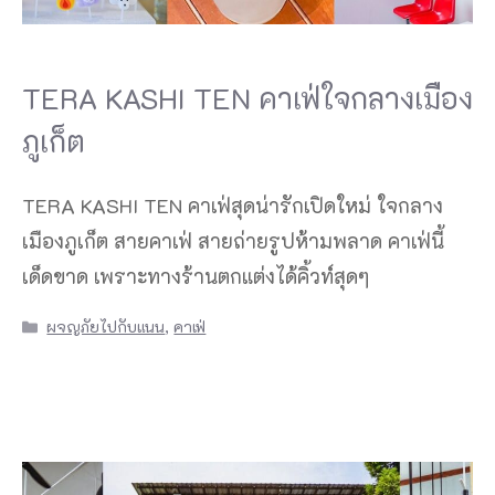
TERA KASHI TEN คาเฟ่ใจกลางเมือง
ภูเก็ต
TERA KASHI TEN คาเฟ่สุดน่ารักเปิดใหม่ ใจกลาง
เมืองภูเก็ต สายคาเฟ่ สายถ่ายรูปห้ามพลาด คาเฟ่นี้
เด็ดขาด เพราะทางร้านตกแต่งได้คิ้วท์สุดๆ
Categories
ผจญภัยไปกับแนน
,
คาเฟ่