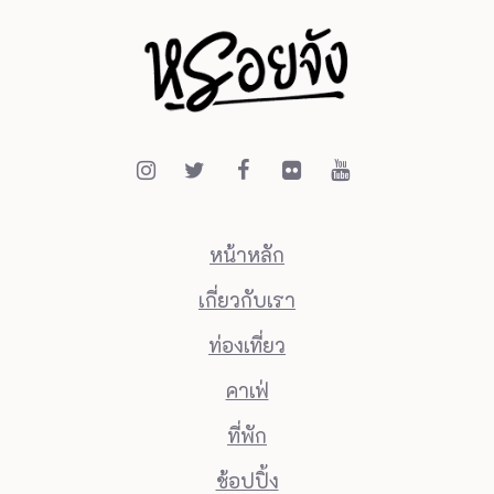
หน้าหลัก
เกี่ยวกับเรา
ท่องเที่ยว
คาเฟ่
ที่พัก
ช้อปปิ้ง