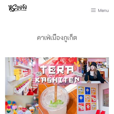
Skip
Menu
to
content
คาเฟ่เมืองภูเก็ต