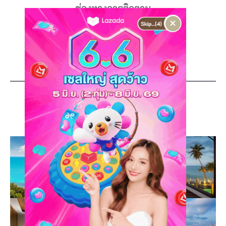
----
ช่องทางการติดตาม
----
×
โพสล่าสุด