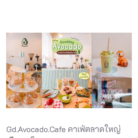
Gd.Avocado.Cafe คาเฟ่ตลาดใหญ่