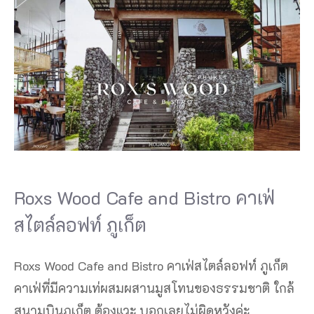
Roxs Wood Cafe and Bistro คาเฟ่
สไตล์ลอฟท์ ภูเก็ต
Roxs Wood Cafe and Bistro คาเฟ่สไตล์ลอฟท์ ภูเก็ต
คาเฟ่ที่มีความเท่ผสมผสานมูสโทนของธรรมชาติ ใกล้
สนามบินภูเก็ต ต้องแวะ บอกเลยไม่ผิดหวังค่ะ