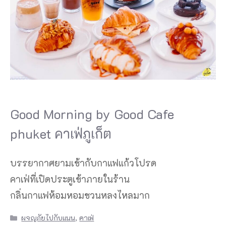
Good Morning by Good Cafe
phuket คาเฟ่ภูเก็ต
บรรยากาศยามเช้ากับกาแฟแก้วโปรด
คาเฟ่ที่เปิดประตูเข้าภายในร้าน
กลิ่นกาแฟห้อมหอมชวนหลงไหลมาก
Categories
ผจญภัยไปกับแนน
,
คาเฟ่