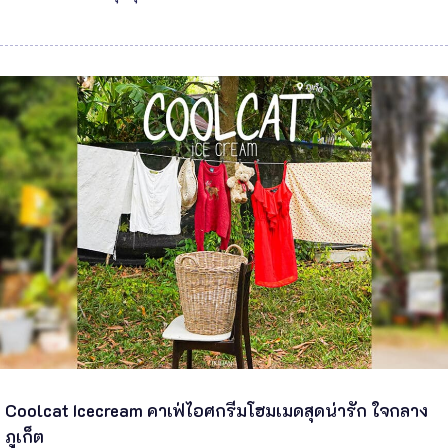
Coolcat Icecream คาเฟ่ไอศกรีมโฮมเมดสุดน่ารัก ใจกลาง
ภูเก็ต