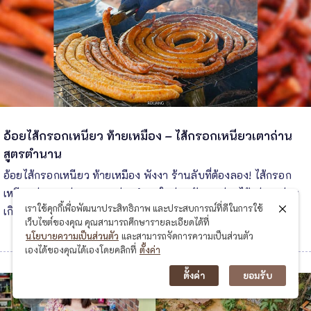
อ้อยไส้กรอกเหนียว ท้ายเหมือง – ไส้กรอกเหนียวเตาถ่าน
สูตรตำนาน
อ้อยไส้กรอกเหนียว ท้ายเหมือง พังงา ร้านลับที่ต้องลอง! ไส้กรอก
เหนียวย่างเตาถ่าน หอมกรุ่น ทำสดใหม่ทุกวัน บะจ่างไส้แน่น อร่อย
เราใช้คุกกี้เพื่อพัฒนาประสิทธิภาพ และประสบการณ์ที่ดีในการใช้
เกินราคา
เว็บไซต์ของคุณ คุณสามารถศึกษารายละเอียดได้ที่
นโยบายความเป็นส่วนตัว
และสามารถจัดการความเป็นส่วนตัว
เองได้ของคุณได้เองโดยคลิกที่
ตั้งค่า
ตั้งค่า
ยอมรับ