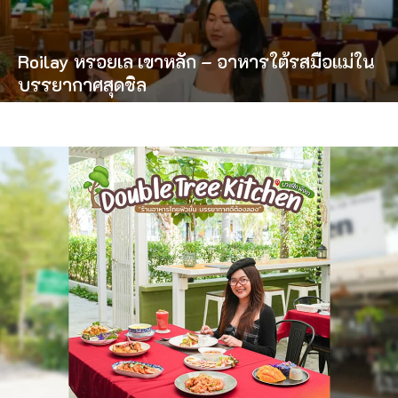
Roilay หรอยเล เขาหลัก – อาหารใต้รสมือแม่ใน
บรรยากาศสุดชิล