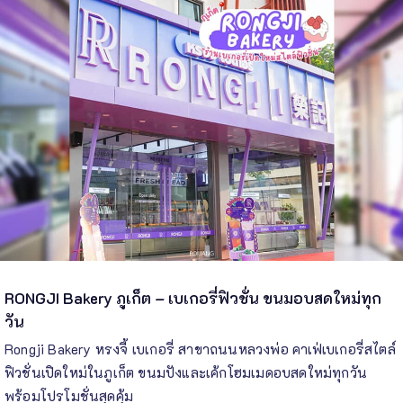
RONGJI Bakery ภูเก็ต – เบเกอรี่ฟิวชั่น ขนมอบสดใหม่ทุก
วัน
Rongji Bakery หรงจี้ เบเกอรี่ สาขาถนนหลวงพ่อ คาเฟ่เบเกอรี่สไตล์
ฟิวชั่นเปิดใหม่ในภูเก็ต ขนมปังและเค้กโฮมเมดอบสดใหม่ทุกวัน
พร้อมโปรโมชั่นสุดคุ้ม