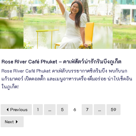
Rose River Café Phuket – คาเฟ่สัตว์น่ารักริมบึงภูเก็ต
Rose River Café Phuket คาเฟ่ลับบรรยากาศชิลริมบึง พบกับนก
แก้วมาคอว์ เป็ดคอลดั๊ก และเมนูอาหารเครื่องดื่มอร่อย น่าไปเช็คอิน
ในภูเก็ต!
Previous
1
…
5
6
7
…
59
Next