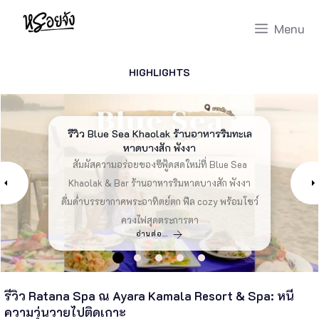
Skip
Menu
to
content
HIGHLIGHTS
รีวิว Boonta Grill หาดนาใต้ พังงา ปิ้งย่าง ชาบู
รีวิว เพาะรัก ตะกั่วป่า อาณาจักรความอร่อยริม
รีวิวร้านแจ้ปส์ JAPs ตะกั่วป่า อาหารญี่ปุ่นสุด
รีวิว Blue Sea Khaolak ร้านอาหารริมทะเล
15 ที่เที่ยวม่อนแจ่ม อัปเดตวิวภูเขาหมอกสวย
น้ำ เคล้ามู้ดสโลว์ไลฟ์แห่งพังงา อัปเดต 2026
วิวน้ำพุ คาเฟ่ดอกไม้
หาดบางสัก พังงา
เที่ยวฟินทุกฤดู!!
หรอย
ไปลอง ร้านเพาะรัก ตะกั่วป่า คาเฟ่และร้านอาหารริม
พาชิม แจ้ปส์ (JAPs) ร้านอาหารญี่ปุ่นเปิดใหม่ใน
พาชิม แจ้ปส์ (JAPs) ร้านอาหารญี่ปุ่นเปิดใหม่ใน
แนะนำ ที่เที่ยวม่อนแจ่ม อัปเดตวิวภูเขาหมอกสวย
สัมผัสความอร่อยของซีฟู้ดสดใหม่ที่ Blue Sea
ตะกั่วป่าสแควร์ พังงา ฟีลเกียวโตสุดละมุน ชูโรงด้วย
ตะกั่วป่าสแควร์ พังงา ฟีลเกียวโตสุดละมุน ชูโรงด้วย
คลองสุดชิลล์ พังงา อัปเดต 2026 จัดเต็มเมนูส้มตำ
Khaolak & Bar ร้านอาหารริมหาดบางสัก พังงา
เที่ยวฟินทุกฤดู!! เที่ยวม่อนแจ่ม จะกลายเป็นลิสต์
อันดับต้น ๆ สน่ห์ของม่อนแจ่มคือความเรียบง่ายแต่ไม่
ดื่มด่ำบรรยากาศพระอาทิตย์ตก ฟีล cozy พร้อมโชว์
แซ่บ พิซซ่าโฮมเมด หมูกระทะ พร้อมคู่มือเที่ยวเมือง
ซาชิมิปลาไทยสุดพรีเมียม ราคาหลักร้อย ที่จอดรถ
ซาชิมิปลาไทยสุดพรีเมียม ราคาหลักร้อย ที่จอดรถ
เก่าตะกั่วป่าแบบเจาะลึก
ควงไฟสุดตระการตา
จำเจ ฟินๆ
เพียบ
เพียบ
อ่านต่อ…
อ่านต่อ…
อ่านต่อ…
อ่านต่อ…
อ่านต่อ…
รีวิว Ratana Spa ณ Ayara Kamala Resort & Spa: หนี
ความวุ่นวายไปติดเกาะ