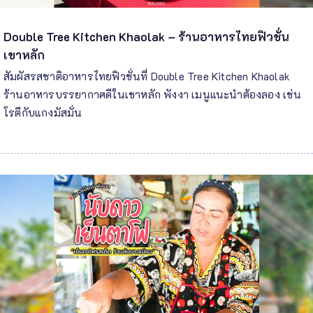
Double Tree Kitchen Khaolak – ร้านอาหารไทยฟิวชั่น
เขาหลัก
สัมผัสรสชาติอาหารไทยฟิวชั่นที่ Double Tree Kitchen Khaolak
ร้านอาหารบรรยากาศดีในเขาหลัก พังงา เมนูแนะนำต้องลอง เช่น
โรตีกับแกงมัสมั่น