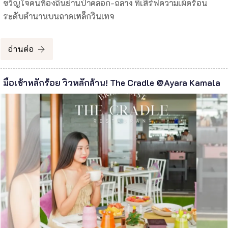
ขวัญใจคนท้องถิ่นย่านป่าคลอก-ถลาง ที่เสิร์ฟความเผ็ดร้อน
ระดับตำนานบนถาดเหล็กวินเทจ
อ่านต่อ
มื้อเช้าหลักร้อย วิวหลักล้าน! The Cradle @Ayara Kamala