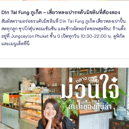
Din Tai Fung ภูเก็ต – เสี่ยวหลงเปาระดับมิชลินที่ต้องลอง
สัมผัสความอร่อยระดับมิชลินที่ Din Tai Fung ภูเก็ต เสี่ยวหลงเปาปั้น
สดทุกลูก ซุปไก่ตุ๋นหอมเข้มข้น และข้าวผัดพอร์คชอพสุดฟิน! ร้านตั้ง
อยู่ที่ Jungceylon Phuket ชั้น G เปิดทุกวัน 10:30-22:00 น. ดูพิกัด
และเมนูเด็ดที่นี่