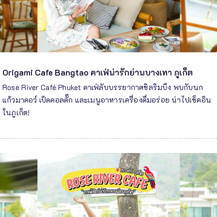
Origami Cafe Bangtao คาเฟ่น่ารักย่านบางเทา ภูเก็ต
Rose River Café Phuket คาเฟ่ลับบรรยากาศชิลริมบึง พบกับนก
แก้วมาคอว์ เป็ดคอลดั๊ก และเมนูอาหารเครื่องดื่มอร่อย น่าไปเช็คอิน
ในภูเก็ต!