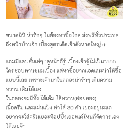
ขนาดมินิ น่ารักๆ ไม่ต้องหาซื้อไกล ส่งฟรีทั่วประเทศ
ถึงหน้าบ้านจ้า เบื้องสูตรเด็ดเจ้าดังหาดใหญ่ ✈️
แถมมีแคปชั่นเท่ๆ “ดูหน้าก็รู้ เบื้องเจ้าชู้ไม่เป็น”555
ใครชอบทานขนมเบื้อง แต่หาซื้อยากแอดแนะนำให้ซื้อ
แบบนี้เลย เพราะเค้ามาในกล่องน่ารักๆ เติมความ
หวาน เติมไส้เอง
ในกล่องจะมีทั้ง ไส้เค็ม ไส้หวาน(ฝอยทอง)
เนื้อครีม และแผ่นแป้ง ทำได้ 30 คำ เยอะอยู่นะแก
อยากจะใส่ครีมเยอะท๊อปปิ้งเยอะแค่ไหนก็จัดการเอง
ได้เลยจ้า