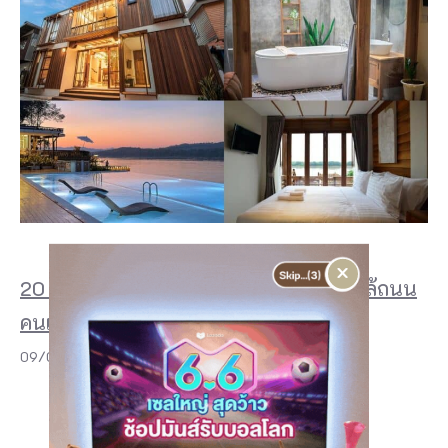
×
20 ที่พักเชียงคาน 2026 สวย ๆ ริมโขง ใกล้ถนน
คนเดิน และฟีลบ้านไม้สุดอบอุ่น
09/07/2026