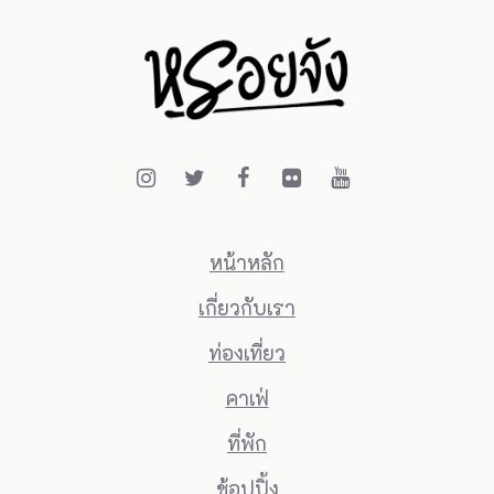
หน้าหลัก
เกี่ยวกับเรา
ท่องเที่ยว
คาเฟ่
ที่พัก
ช้อปปิ้ง