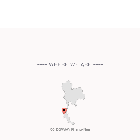
---- WHERE WE ARE ----