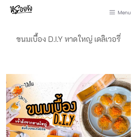
Skip
Menu
to
content
ขนมเบื้อง D.I.Y หาดใหญ่ เดลิเวอรี่