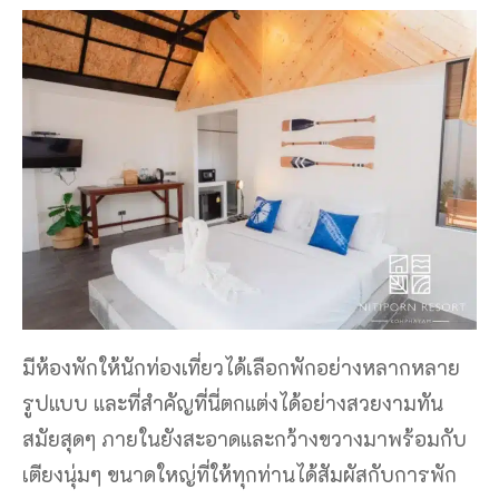
มีห้องพักให้นักท่องเที่ยวได้เลือกพักอย่างหลากหลาย
รูปแบบ และที่สำคัญที่นี่ตกแต่งได้อย่างสวยงามทัน
สมัยสุดๆ ภายในยังสะอาดและกว้างขวางมาพร้อมกับ
เตียงนุ่มๆ ขนาดใหญ่ที่ให้ทุกท่านได้สัมผัสกับการพัก