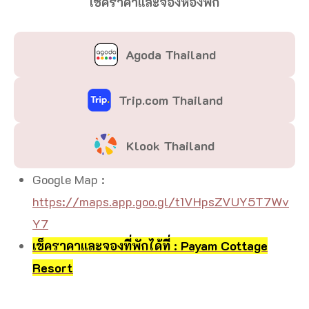
เช็คราคาและจองห้องพัก
Agoda Thailand
Trip.com Thailand
Klook Thailand
Google Map :
https://maps.app.goo.gl/t1VHpsZVUY5T7Wv
Y7
เช็คราคาและจองที่พักได้ที่ : Payam Cottage
Resort