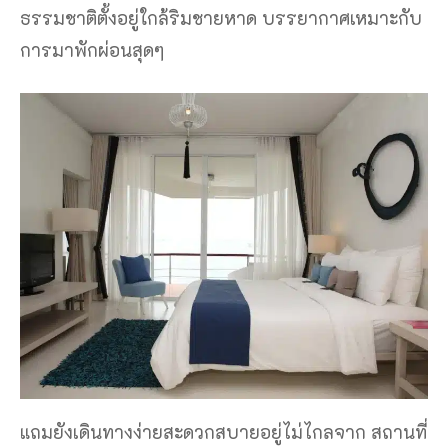
ธรรมชาติตั้งอยู่ใกล้ริมชายหาด บรรยากาศเหมาะกับ
การมาพักผ่อนสุดๆ
แถมยังเดินทางง่ายสะดวกสบายอยู่ไม่ไกลจาก สถานที่