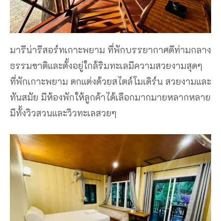
มารีน่ารีสอร์ทเกาะพยาม ที่พักบรรยากาศดีท่ามกลาง
ธรรมชาติและตั้งอยู่ใกล้ริมทะเลมีความสวยงามสุดๆ
ที่พักเกาะพยาม ตกแต่งด้วยสไตล์โมเดิร์น สวยงามและ
ทันสมัย มีห้องพักให้ลูกค้าได้เลือกมากมายหลากหลาย
มีทั้งวิวสวนและวิวทะเลสวยๆ