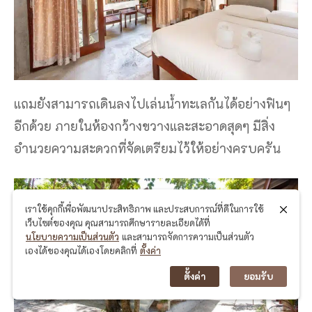
แถมยังสามารถเดินลงไปเล่นน้ำทะเลกันได้อย่างฟินๆ
อีกด้วย ภายในห้องกว้างขวางและสะอาดสุดๆ มีสิ่ง
อำนวยความสะดวกที่จัดเตรียมไว้ให้อย่างครบครัน
เราใช้คุกกี้เพื่อพัฒนาประสิทธิภาพ และประสบการณ์ที่ดีในการใช้
เว็บไซต์ของคุณ คุณสามารถศึกษารายละเอียดได้ที่
นโยบายความเป็นส่วนตัว
และสามารถจัดการความเป็นส่วนตัว
เองได้ของคุณได้เองโดยคลิกที่
ตั้งค่า
ตั้งค่า
ยอมรับ