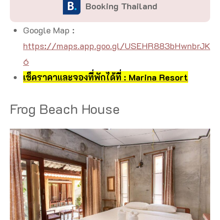
Booking Thailand
Google Map :
https://maps.app.goo.gl/USEHR883bHwnbrJK
6
เช็คราคาและจองที่พักได้ที่ : Marina Resort
Frog Beach House