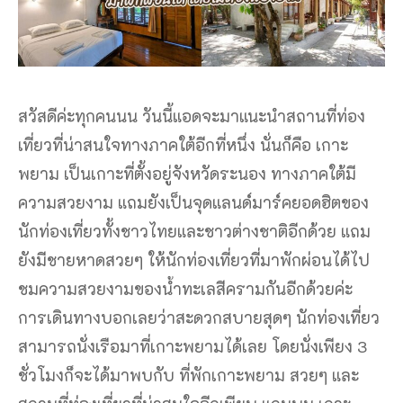
สวัสดีค่ะทุกคนนน วันนี้แอดจะมาแนะนำสถานที่ท่อง
เที่ยวที่น่าสนใจทางภาคใต้อีกที่หนึ่ง นั่นก็คือ เกาะ
พยาม เป็นเกาะที่ตั้งอยู่จังหวัดระนอง ทางภาคใต้มี
ความสวยงาม แถมยังเป็นจุดแลนด์มาร์คยอดฮิตของ
นักท่องเที่ยวทั้งชาวไทยและชาวต่างชาติอีกด้วย แถม
ยังมีชายหาดสวยๆ ให้นักท่องเที่ยวที่มาพักผ่อนได้ไป
ชมความสวยงามของน้ำทะเลสีครามกันอีกด้วยค่ะ
การเดินทางบอกเลยว่าสะดวกสบายสุดๆ นักท่องเที่ยว
สามารถนั่งเรือมาที่เกาะพยามได้เลย โดยนั่งเพียง 3
ชั่วโมงก็จะได้มาพบกับ ที่พักเกาะพยาม สวยๆ และ