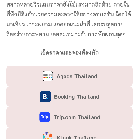
หลากหลายวิวแถมราคายังไม่แรงมากอีกด้วย ภายใน
ที่พักมีสิ่งอำนวยความสะดวกให้อย่างครบครัน ใครได้
มาเที่ยว เกาะพยาม แอดขอแนะนำที่ เดอะบลูสกาย
รีสอร์ทเกาะพยาม เลยค่ะเหมาะกับการพักผ่อนสุดๆ
เช็คราคาและจองห้องพัก
Agoda Thailand
Booking Thailand
Trip.com Thailand
Klook Thailand