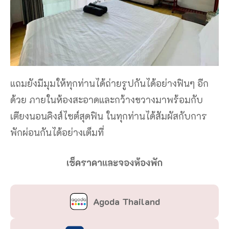
แถมยังมีมุมให้ทุกท่านได้ถ่ายรูปกันได้อย่างฟินๆ อีก
ด้วย ภายในห้องสะอาดและกว้างขวางมาพร้อมกับ
เตียงนอนคิงส์ไซต์สุดฟิน ในทุกท่านได้สัมผัสกับการ
พักผ่อนกันได้อย่างเต็มที่
เช็คราคาและจองห้องพัก
Agoda Thailand