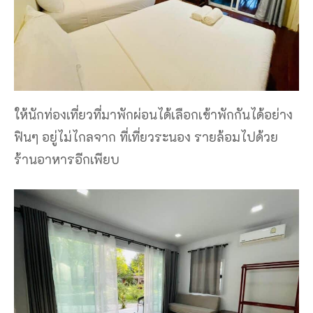
ให้นักท่องเที่ยวที่มาพักผ่อนได้เลือกเข้าพักกันได้อย่าง
ฟินๆ อยู่ไม่ไกลจาก ที่เที่ยวระนอง รายล้อมไปด้วย
ร้านอาหารอีกเพียบ