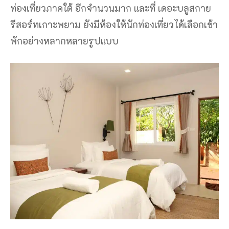
ท่องเที่ยวภาคใต้ อีกจำนวนมาก และที่ เดอะบลูสกาย
รีสอร์ทเกาะพยาม ยังมีห้องให้นักท่องเที่ยวได้เลือกเข้า
พักอย่างหลากหลายรูปแบบ