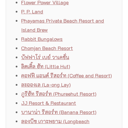
Flower Power Village
P. P. Land
Phayamas Private Beach Resort and
Island Brew
Rabbit Bungalows
Chomjan Beach Resort
บัฟฟาโร่ เบย์ วาเคชั่น
ลิตเติ้ล ฮัท (Little Hut)
คอฟฟี แอนด์ รีสอร์ท (Coffee and Resort)
ละอองเล (La-ong Lay)
ภูรีฮัท รีสอร์ท (Phureehut Resort)
JJ Resort & Restaurant
บานาน่า รีสอร์ท (Banana Resort)
ลองบีช เกาะพยาม (Longbeach