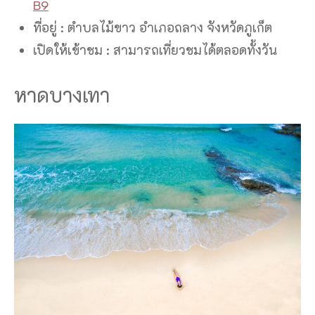
B9
ที่อยู่ : ตำบลไม้ขาว อำเภอถลาง จังหวัดภูเก็ต
เปิดให้เข้าชม : สามารถเที่ยวชมได้ตลอดทั้งวัน
หาดบางเทา