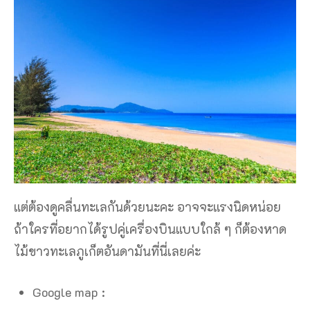
แต่ต้องดูคลื่นทะเลกันด้วยนะคะ อาจจะแรงนิดหน่อย
ถ้าใครที่อยากได้รูปคู่เครื่องบินแบบใกล้ ๆ ก็ต้องหาด
ไม้ขาวทะเลภูเก็ตอันดามันที่นี่เลยค่ะ
Google map :