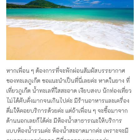
หากเพื่อน ๆ ต้องการที่จะพักผ่อนสัมผัสบรรยากาศ
ของทะเลภูเก็ต ขอแนะนำเป็นที่นี่เลยค่ะ หาดในยาง ที่
เที่ยวภูเก็ต น้ำทะเลที่ใสสะอาด เงียบสงบ นักท่องเที่ยว
ไม่ได้คับคั่งมากจนเกินไปค่ะ มีร้านอาหารและเครื่อง
ดื่มให้คอยบริการด้วยค่ะ แต่ถ้าเพื่อน ๆ จะซื้อมาจาก
ด้านนอกเลยก็ได้ค่ะ มีห้องน้ำสาธารณะให้บริการ
แบบห้องน้ำรวมค่ะ ห้องน้ำสะอาดมากค่ะ เพราะจะมี