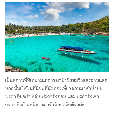
เป็นสถานที่ที่เหมาะแก่การมานั่งชิวชมวิวและอาบแดด
นอกนั้นยังเป็นที่นิยมที่นักท่องเที่ยวชอบมาดำน้ำชม
ปะการัง อย่างเช่น ปะการังอ่อน และ ปะการังเขา
กวาง ซึ่งเป็นชนิดปะการังที่ยากอีกด้วยค่ะ