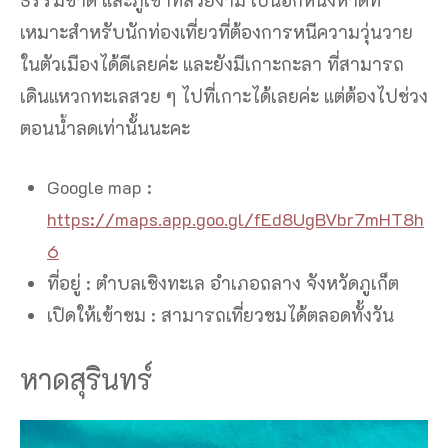
เหมาะสำหรับนักท่องเที่ยวที่ต้องการหนีความวุ่นวาย
ในตัวเมืองได้ดีเลยค่ะ และยังมีเกาะกะลา ที่สามารถ
เดินแหวกทะเลสวย ๆ ไปที่เกาะได้เลยค่ะ แต่ต้องไปช่วง
ตอนน้ำลดเท่านั้นนะคะ
Google map :
https://maps.app.goo.gl/fEd8UgBVbr7mHT8h
6
ที่อยู่ : ตำบลเชิงทะเล อำเภอถลาง จังหวัดภูเก็ต
เปิดให้เข้าชม : สามารถเที่ยวชมได้ตลอดทั้งวัน
หาดสุรินทร์