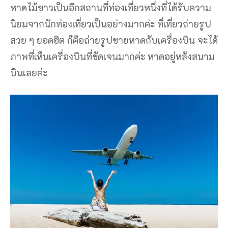
หาดไม้ขาวเป็นอีกสถานที่ท่องเที่ยวหนึ่งที่ได้รับความ
นิยมจากนักท่องเที่ยวเป็นอย่างมากค่ะ ที่เที่ยวถ่ายรูป
สวย ๆ ยอดฮิต ก็คือถ่ายรูปชายหาดกับเครื่องบิน จะได้
ภาพที่เห็นเครื่องบินที่ชัดเจนมากค่ะ หาดอยู่หลังสนาม
บินเลยค่ะ