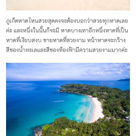
ภูเก็ตหาดไหนสวยสุดคงจะต้องบอกว่าสวยทุกหาดเลย
ค่ะ และหนึ่งในนั้นก็จะมี หาดบางเทาอีกหนึ่งหาดที่เป็น
หาดที่เงียบสงบ ชายหาดที่สวยงาม หน้าหาดจะกว้าง
สีของน้ำทะเลและสีของท้องฟ้ามีความสวยงามมากค่ะ