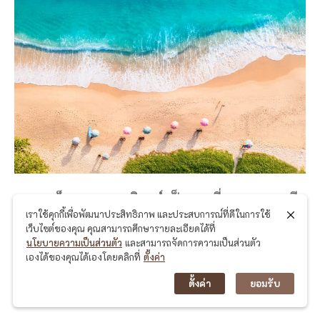
ทะเลภูเก็ตเกาะ หาดสุรินทร์ เป็นหาดที่สวยงามมากอีก
เราใช้คุกกี้เพื่อพัฒนาประสิทธิภาพ และประสบการณ์ที่ดีในการใช้
หาดหนึ่ง ส่วนมากจะมีคนต่างชาติเป็นหลักค่ะ เพราะ
เว็บไซต์ของคุณ คุณสามารถศึกษารายละเอียดได้ที่
รอบ ๆ หาดจะมีที่พักภูเก็ตเยอะมากเลยค่ะ จึงมีนักท่อง
นโยบายความเป็นส่วนตัว
และสามารถจัดการความเป็นส่วนตัว
เองได้ของคุณได้เองโดยคลิกที่
ตั้งค่า
เที่ยวที่เข้ามาพักผ่อน มาอาบแดด นอนชมวิวทะเล น้ำ
ตั้งค่า
ยอมรับ
ทะเลที่ใส สามารถลงเล่นน้ำได้นะคะ