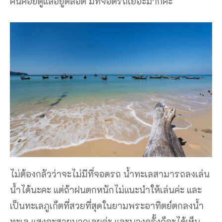
คนคอยดูแลอยู่ตลอด มีที่จอดรถเยอะมากค่ะ
ไม่ต้องกลัวว่าจะไม่มีที่จอดรถ น้ำทะเลสามารถลงเล่น
น้ำได้นะคะ แต่ถ้าฝนตกหนักไม่แนะนำให้เล่นค่ะ และ
เป็นทะเลภูเก็ตที่สวยที่สุดในยามพระอาทิตย์ตกลงน้ำ
ทะเล แสงจะสวยมากเลยค่ะ และบางครั้งก็จะได้เห็น