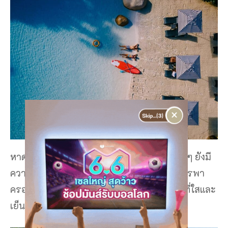
×
หาดสีขาวสะอาดทอดยาว ทะเลที่สวยงามมาก ๆ ยังมี
ความเป็นธรรมชาติอยู่มากเลยค่ะ เหมาะแก่การพา
ครอบครัวมาเที่ยวพักผ่อนมากเลยค่ะ น้ำทะเลที่ใสและ
เย็นสบาย