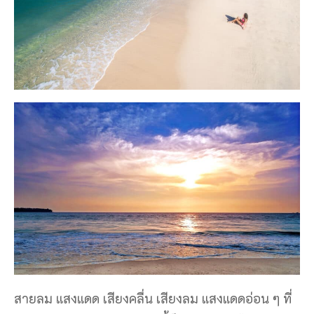
สายลม แสงแดด เสียงคลื่น เสียงลม แสงแดดอ่อน ๆ ที่