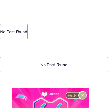
No Post Found
No Post Found
×