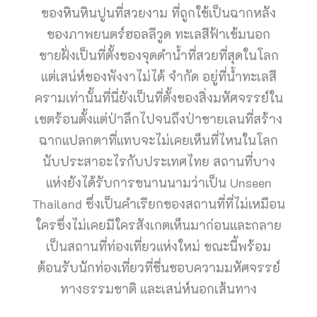
ของหินหินปูนที่สวยงาม ที่ถูกใช้เป็นฉากหลัง
ของภาพยนตร์ฮอลลีวูด ทะเลสีฟ้าเข้มนอก
ชายฝั่งเป็นที่ตั้งของจุดดำน้ำที่สวยที่สุดในโลก
แต่เสน่ห์ของพังงาไม่ได้ จำกัด อยู่ที่น้ำทะเลสี
ครามเท่านั้นที่นี่ยังเป็นที่ตั้งของสิ่งมหัศจรรย์ใน
เขตร้อนตั้งแต่ป่าลึกไปจนถึงป่าชายเลนที่สร้าง
ฉากแปลกตาที่แทบจะไม่เคยเห็นที่ไหนในโลก
นับประสาอะไรกับประเทศไทย สถานที่บาง
แห่งยังได้รับการขนานนามว่าเป็น Unseen
Thailand ซึ่งเป็นคำเรียกของสถานที่ที่ไม่เหมือน
ใครซึ่งไม่เคยมีใครสังเกตเห็นมาก่อนและกลาย
เป็นสถานที่ท่องเที่ยวแห่งใหม่ ขณะนี้พร้อม
ต้อนรับนักท่องเที่ยวที่ชื่นชอบความมหัศจรรย์
ทางธรรมชาติ และเสน่ห์นอกเส้นทาง